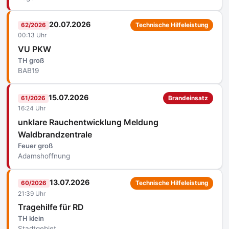
20.07.2026
62/2026
Technische Hilfeleistung
00:13 Uhr
VU PKW
TH groß
BAB19
15.07.2026
61/2026
Brandeinsatz
16:24 Uhr
unklare Rauchentwicklung Meldung
Waldbrandzentrale
Feuer groß
Adamshoffnung
13.07.2026
60/2026
Technische Hilfeleistung
21:39 Uhr
Tragehilfe für RD
TH klein
Stadtgebiet