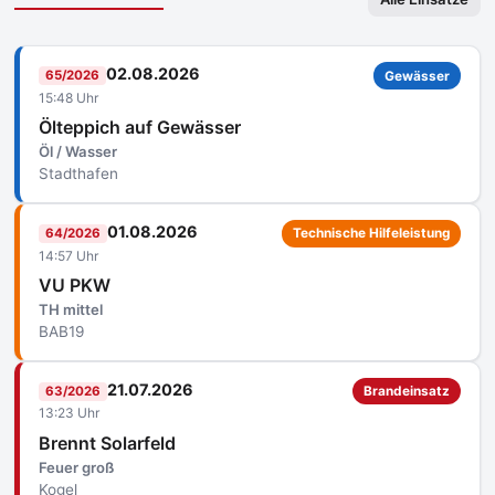
02.08.2026
65/2026
Gewässer
15:48 Uhr
Ölteppich auf Gewässer
Öl / Wasser
Stadthafen
01.08.2026
64/2026
Technische Hilfeleistung
14:57 Uhr
VU PKW
TH mittel
BAB19
21.07.2026
63/2026
Brandeinsatz
13:23 Uhr
Brennt Solarfeld
Feuer groß
Kogel