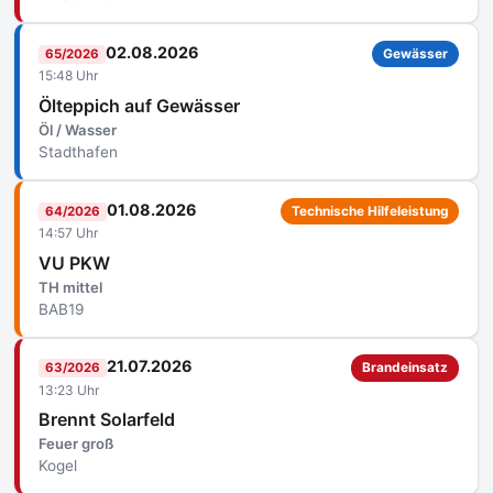
02.08.2026
65/2026
Gewässer
15:48 Uhr
Ölteppich auf Gewässer
Öl / Wasser
Stadthafen
01.08.2026
64/2026
Technische Hilfeleistung
14:57 Uhr
VU PKW
TH mittel
BAB19
21.07.2026
63/2026
Brandeinsatz
13:23 Uhr
Brennt Solarfeld
Feuer groß
Kogel