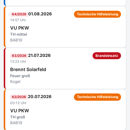
01.08.2026
64/2026
Technische Hilfeleistung
14:57 Uhr
VU PKW
TH mittel
BAB19
21.07.2026
63/2026
Brandeinsatz
13:23 Uhr
Brennt Solarfeld
Feuer groß
Kogel
20.07.2026
62/2026
Technische Hilfeleistung
00:13 Uhr
VU PKW
TH groß
BAB19