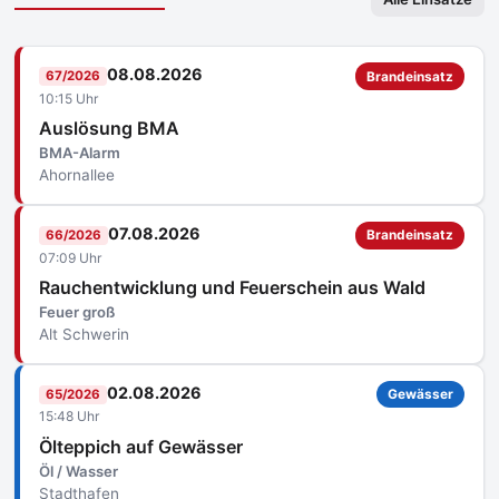
08.08.2026
67/2026
Brandeinsatz
10:15 Uhr
Auslösung BMA
BMA-Alarm
Ahornallee
07.08.2026
66/2026
Brandeinsatz
07:09 Uhr
Rauchentwicklung und Feuerschein aus Wald
Feuer groß
Alt Schwerin
02.08.2026
65/2026
Gewässer
15:48 Uhr
Ölteppich auf Gewässer
Öl / Wasser
Stadthafen