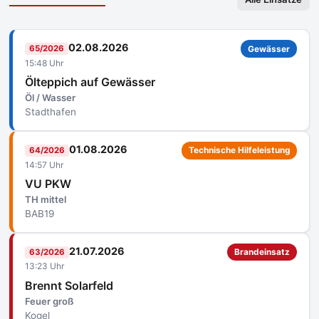
02.08.2026
65/2026
Gewässer
15:48 Uhr
Ölteppich auf Gewässer
Öl / Wasser
Stadthafen
01.08.2026
64/2026
Technische Hilfeleistung
14:57 Uhr
VU PKW
TH mittel
BAB19
21.07.2026
63/2026
Brandeinsatz
13:23 Uhr
Brennt Solarfeld
Feuer groß
Kogel