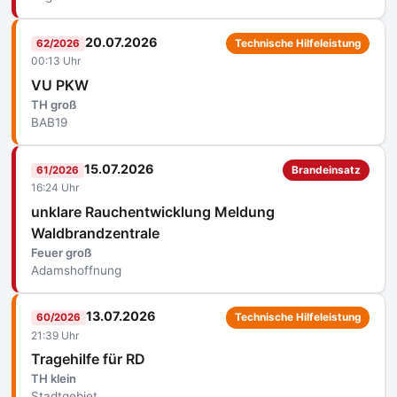
20.07.2026
62/2026
Technische Hilfeleistung
00:13 Uhr
VU PKW
TH groß
BAB19
15.07.2026
61/2026
Brandeinsatz
16:24 Uhr
unklare Rauchentwicklung Meldung
Waldbrandzentrale
Feuer groß
Adamshoffnung
13.07.2026
60/2026
Technische Hilfeleistung
21:39 Uhr
Tragehilfe für RD
TH klein
Stadtgebiet