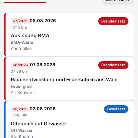
08.08.2026
67/2026
Brandeinsatz
10:15 Uhr
Auslösung BMA
BMA-Alarm
Ahornallee
07.08.2026
66/2026
Brandeinsatz
07:09 Uhr
Rauchentwicklung und Feuerschein aus Wald
Feuer groß
Alt Schwerin
02.08.2026
65/2026
Gewässer
15:48 Uhr
Ölteppich auf Gewässer
Öl / Wasser
Stadthafen