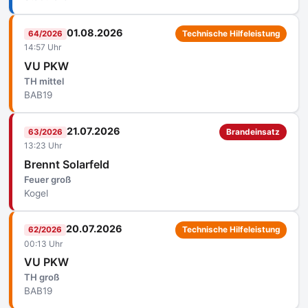
01.08.2026
64/2026
Technische Hilfeleistung
14:57 Uhr
VU PKW
TH mittel
BAB19
21.07.2026
63/2026
Brandeinsatz
13:23 Uhr
Brennt Solarfeld
Feuer groß
Kogel
20.07.2026
62/2026
Technische Hilfeleistung
00:13 Uhr
VU PKW
TH groß
BAB19